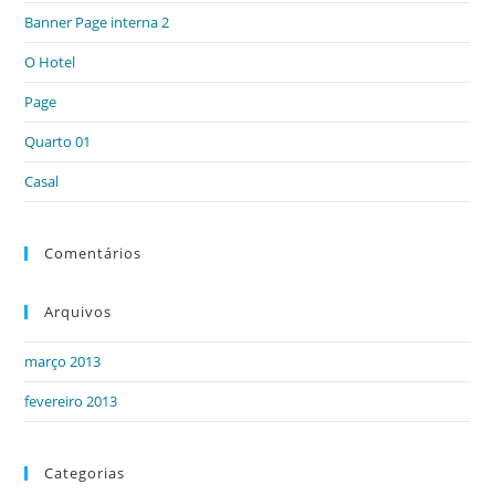
the
Banner Page interna 2
sea
pan
O Hotel
Page
Quarto 01
Casal
Comentários
Arquivos
março 2013
fevereiro 2013
Categorias